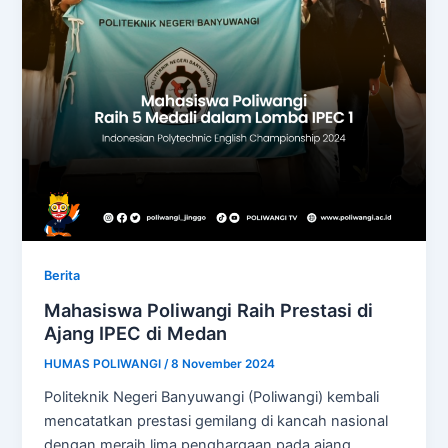
Berita
Mahasiswa Poliwangi Raih Prestasi di
Ajang IPEC di Medan
HUMAS POLIWANGI
/
8 November 2024
Politeknik Negeri Banyuwangi (Poliwangi) kembali
mencatatkan prestasi gemilang di kancah nasional
dengan meraih lima penghargaan pada ajang