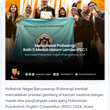
Politeknik Negeri Banyuwangi (Poliwangi) kembali
mencatatkan prestasi gemilang di kancah nasional dengan
meraih lima penghargaan pada ajang
Indonesian
Polytechnic English Competition
(IPEC) 2024. Acara