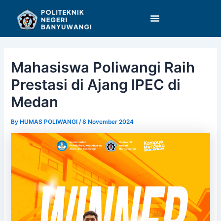
Skip
Post
to
navigation
content
Mahasiswa Poliwangi Raih
Prestasi di Ajang IPEC di
Medan
By
HUMAS POLIWANGI
/
8 November 2024