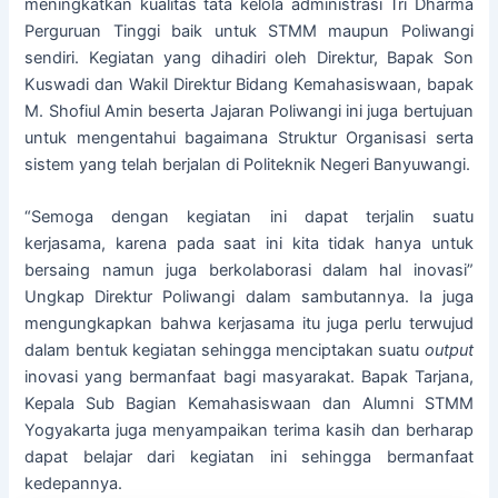
meningkatkan kualitas tata kelola administrasi Tri Dharma
Perguruan Tinggi baik untuk STMM maupun Poliwangi
sendiri. Kegiatan yang dihadiri oleh Direktur, Bapak Son
Kuswadi dan Wakil Direktur Bidang Kemahasiswaan, bapak
M. Shofiul Amin beserta Jajaran Poliwangi ini juga bertujuan
untuk mengentahui bagaimana Struktur Organisasi serta
sistem yang telah berjalan di Politeknik Negeri Banyuwangi.
“Semoga dengan kegiatan ini dapat terjalin suatu
kerjasama, karena pada saat ini kita tidak hanya untuk
bersaing namun juga berkolaborasi dalam hal inovasi”
Ungkap Direktur Poliwangi dalam sambutannya. Ia juga
mengungkapkan bahwa kerjasama itu juga perlu terwujud
dalam bentuk kegiatan sehingga menciptakan suatu
output
inovasi yang bermanfaat bagi masyarakat. Bapak Tarjana,
Kepala Sub Bagian Kemahasiswaan dan Alumni STMM
Yogyakarta juga menyampaikan terima kasih dan berharap
dapat belajar dari kegiatan ini sehingga bermanfaat
kedepannya.