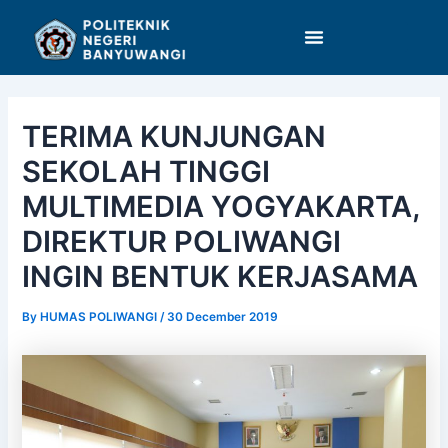
Skip
Post
to
navigation
content
TERIMA KUNJUNGAN
SEKOLAH TINGGI
MULTIMEDIA YOGYAKARTA,
DIREKTUR POLIWANGI
INGIN BENTUK KERJASAMA
By
HUMAS POLIWANGI
/
30 December 2019