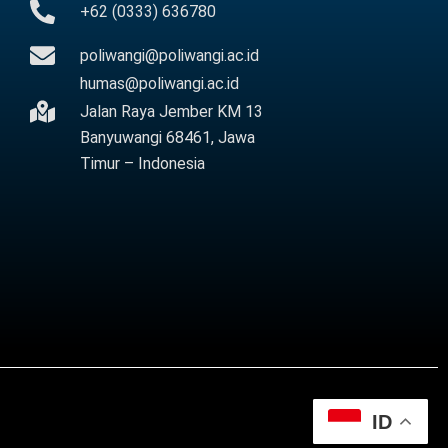
+62 (0333) 636780
poliwangi@poliwangi.ac.id
humas@poliwangi.ac.id
Jalan Raya Jember KM 13
Banyuwangi 68461, Jawa
Timur – Indonesia
ID