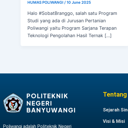
HUMAS POLIWANGI
/
10 June 2025
Halo #SobatBranggo, salah satu Program
Studi yang ada di Jurusan Pertanian
Poliwangi yaitu Program Sarjana Terapan
Teknologi Pengolahan Hasil Ternak […]
Tentang 
Sejarah Sin
Visi & Misi
Poliwangi adalah Politeknik Negeri