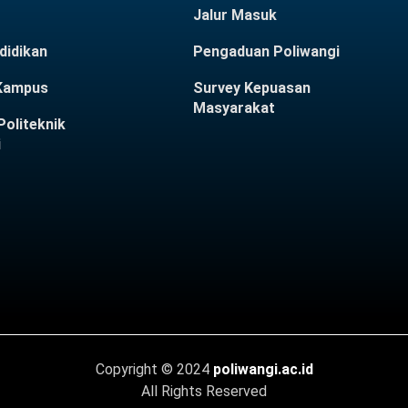
Jalur Masuk
didikan
Pengaduan Poliwangi
 Kampus
Survey Kepuasan
Masyarakat
oliteknik
i
Copyright © 2024
poliwangi.ac.id
All Rights Reserved