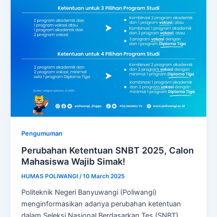
Pengumuman
Perubahan Ketentuan SNBT 2025, Calon
Mahasiswa Wajib Simak!
HUMAS POLIWANGI
/
10 March 2025
Politeknik Negeri Banyuwangi (Poliwangi)
menginformasikan adanya perubahan ketentuan
dalam Seleksi Nasional Berdasarkan Tes (SNBT)