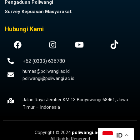
Pengaduan Poliwangi
Survey Kepuasan Masyarakat
Hubungi Kami
+62 (0333) 636780
humas@poliwangi.ac.id
poliwangi@poliwangi.ac.id
Jalan Raya Jember KM 13 Banyuwangi 68461, Jawa
Timur – Indonesia
Copyright © 2024
poliwangi.ac.id
ID
All Rights Reserved