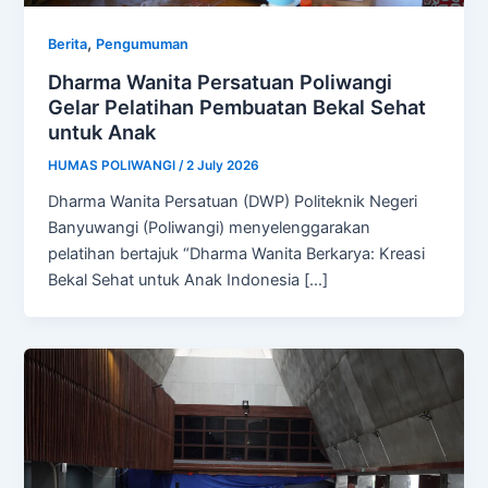
,
Berita
Pengumuman
Dharma Wanita Persatuan Poliwangi
Gelar Pelatihan Pembuatan Bekal Sehat
untuk Anak
HUMAS POLIWANGI
/
2 July 2026
Dharma Wanita Persatuan (DWP) Politeknik Negeri
Banyuwangi (Poliwangi) menyelenggarakan
pelatihan bertajuk “Dharma Wanita Berkarya: Kreasi
Bekal Sehat untuk Anak Indonesia […]