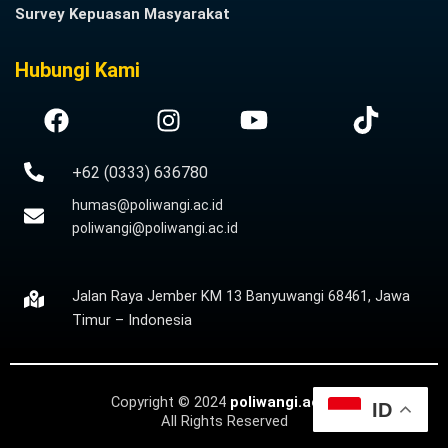
Survey Kepuasan Masyarakat
Hubungi Kami
+62 (0333) 636780
humas@poliwangi.ac.id
poliwangi@poliwangi.ac.id
Jalan Raya Jember KM 13 Banyuwangi 68461, Jawa
Timur – Indonesia
Copyright © 2024
poliwangi.ac.id
ID
All Rights Reserved