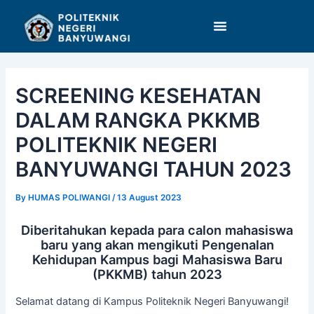
Skip
Post
to
navigation
content
SCREENING KESEHATAN
DALAM RANGKA PKKMB
POLITEKNIK NEGERI
BANYUWANGI TAHUN 2023
By
HUMAS POLIWANGI
/
13 August 2023
Diberitahukan kepada para calon mahasiswa
baru yang akan mengikuti Pengenalan
Kehidupan Kampus bagi Mahasiswa Baru
(PKKMB) tahun 2023
Selamat datang di Kampus Politeknik Negeri Banyuwangi!