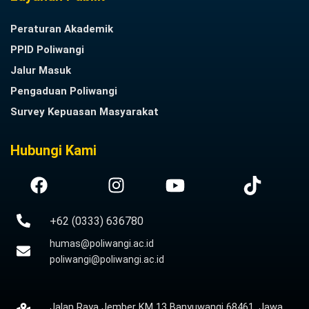
Peraturan Akademik
PPID Poliwangi
Jalur Masuk
Pengaduan Poliwangi
Survey Kepuasan Masyarakat
Hubungi Kami
+62 (0333) 636780
humas@poliwangi.ac.id
poliwangi@poliwangi.ac.id
Jalan Raya Jember KM 13 Banyuwangi 68461, Jawa