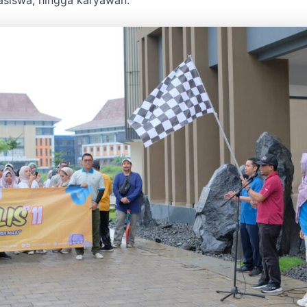
siswa, hingga karyawan.