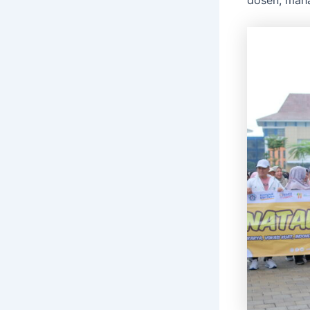
dosen, maha