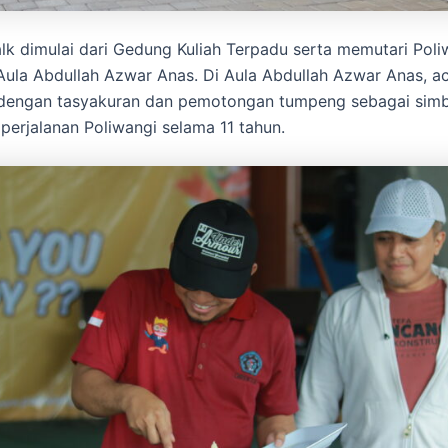
lk dimulai dari Gedung Kuliah Terpadu serta memutari Poli
 Aula Abdullah Azwar Anas. Di Aula Abdullah Azwar Anas, a
 dengan tasyakuran dan pemotongan tumpeng sebagai simb
 perjalanan Poliwangi selama 11 tahun.