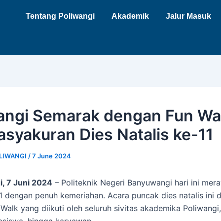
Tentang Poliwangi
Akademik
Jalur Masuk
angi Semarak dengan Fun Wa
asyakuran Dies Natalis ke-11
LIWANGI
/
7 June 2024
, 7 Juni 2024
– Politeknik Negeri Banyuwangi hari ini mer
11 dengan penuh kemeriahan. Acara puncak dies natalis ini d
Walk yang diikuti oleh seluruh sivitas akademika Poliwangi,