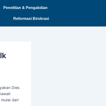
Penelitian & Pengabdian
Reformasi Birokrasi
lk
ayakan Dies
iawali
 mulai dari