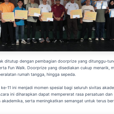
k ditutup dengan pembagian doorprize yang ditunggu-tun
erta Fun Walk. Doorprize yang disediakan cukup menarik, mu
 peralatan rumah tangga, hingga sepeda.
s ke-11 ini menjadi momen spesial bagi seluruh sivitas akad
Acara ini diharapkan dapat mempererat rasa persatuan dan
as akademika, serta meningkatkan semangat untuk terus be