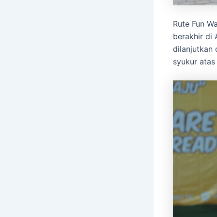
Rute Fun Wa
berakhir di
dilanjutkan
syukur atas