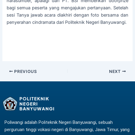
narasumber, apalagi dari PT. BSI memberikan doorprize
bagi semua peserta yang mengajukan pertanyaan. Setelah
sesi Tanya jawab acara diakhiri dengan foto bersama dan
penyerahan cindramata dari Politeknik Negeri Banyuwangi.
PREVIOUS
NEXT
Poliwangi adalah Politeknik Negeri Banyuwangi, sebuah
perguruan tinggi vokasi negeri di Banyuwangi, Jawa Timur, yang