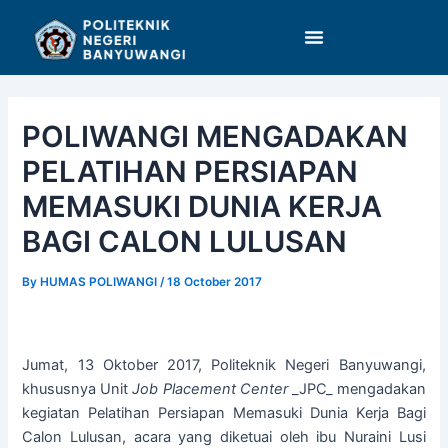
Skip
Post
to
navigation
content
POLIWANGI MENGADAKAN
PELATIHAN PERSIAPAN
MEMASUKI DUNIA KERJA
BAGI CALON LULUSAN
By
HUMAS POLIWANGI
/
18 October 2017
Jumat, 13 Oktober 2017, Politeknik Negeri Banyuwangi,
khususnya Unit
Job Placement Center
_JPC_ mengadakan
kegiatan Pelatihan Persiapan Memasuki Dunia Kerja Bagi
Calon Lulusan, acara yang diketuai oleh ibu Nuraini Lusi