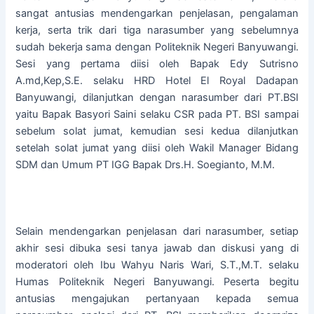
sangat antusias mendengarkan penjelasan, pengalaman
kerja, serta trik dari tiga narasumber yang sebelumnya
sudah bekerja sama dengan Politeknik Negeri Banyuwangi.
Sesi yang pertama diisi oleh Bapak Edy Sutrisno
A.md,Kep,S.E. selaku HRD Hotel El Royal Dadapan
Banyuwangi, dilanjutkan dengan narasumber dari PT.BSI
yaitu Bapak Basyori Saini selaku CSR pada PT. BSI sampai
sebelum solat jumat, kemudian sesi kedua dilanjutkan
setelah solat jumat yang diisi oleh Wakil Manager Bidang
SDM dan Umum PT IGG Bapak Drs.H. Soegianto, M.M.
Selain mendengarkan penjelasan dari narasumber, setiap
akhir sesi dibuka sesi tanya jawab dan diskusi yang di
moderatori oleh Ibu Wahyu Naris Wari, S.T.,M.T. selaku
Humas Politeknik Negeri Banyuwangi. Peserta begitu
antusias mengajukan pertanyaan kepada semua