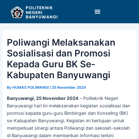
Skip
Post
to
navigation
content
Poliwangi Melaksanakan
Sosialisasi dan Promosi
Kepada Guru BK Se-
Kabupaten Banyuwangi
By
HUMAS POLIWANGI
/
25 November 2024
Banyuwangi, 25 November 2024
– Politeknik Negeri
Banyuwangi hari ini melaksanakan kegiatan sosialisasi dan
promosi kepada guru-guru Bimbingan dan Konseling (BK)
se-Kabupaten Banyuwangi. Kegiatan ini bertujuan untuk
memperkuat sinergi antara Poliwangi dan sekolah-sekolah
di Banyuwangi dalam memberikan informasi terkini