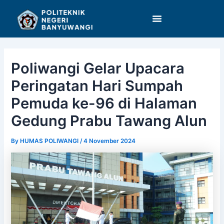
Skip
Post
to
navigation
content
Poliwangi Gelar Upacara
Peringatan Hari Sumpah
Pemuda ke-96 di Halaman
Gedung Prabu Tawang Alun
By
HUMAS POLIWANGI
/
4 November 2024