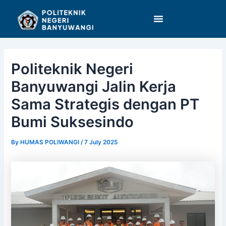
Skip
Post
to
navigation
content
Politeknik Negeri
Banyuwangi Jalin Kerja
Sama Strategis dengan PT
Bumi Suksesindo
By
HUMAS POLIWANGI
/
7 July 2025