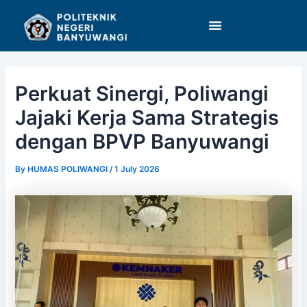
Skip
Post
to
navigation
content
Perkuat Sinergi, Poliwangi
Jajaki Kerja Sama Strategis
dengan BPVP Banyuwangi
By
HUMAS POLIWANGI
/
1 July 2026