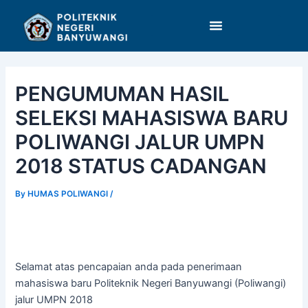
Skip
Post
to
navigation
content
PENGUMUMAN HASIL
SELEKSI MAHASISWA BARU
POLIWANGI JALUR UMPN
2018 STATUS CADANGAN
By
HUMAS POLIWANGI
/
Selamat atas pencapaian anda pada penerimaan
mahasiswa baru Politeknik Negeri Banyuwangi (Poliwangi)
jalur UMPN 2018