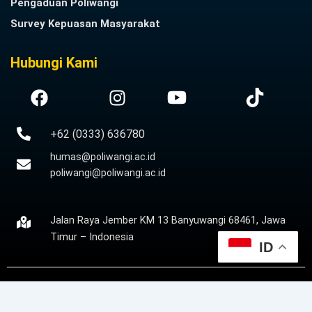
Pengaduan Poliwangi
Survey Kepuasan Masyarakat
Hubungi Kami
+62 (0333) 636780
humas@poliwangi.ac.id
poliwangi@poliwangi.ac.id
Jalan Raya Jember KM 13 Banyuwangi 68461, Jawa
Timur – Indonesia
ID
Copyright © 2024
poliwangi.ac.id
All Rights Reserved