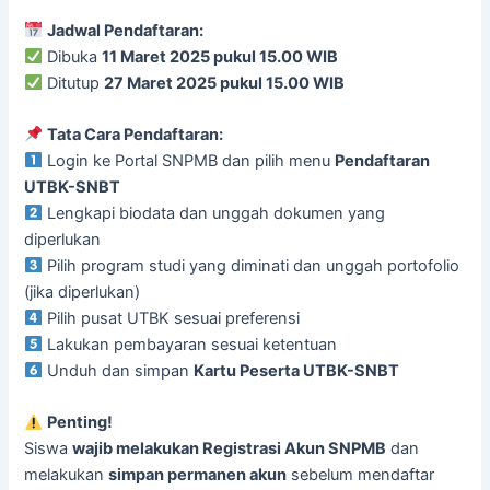
Jadwal Pendaftaran:
Dibuka
11 Maret 2025 pukul 15.00 WIB
Ditutup
27 Maret 2025 pukul 15.00 WIB
Tata Cara Pendaftaran:
Login ke Portal SNPMB dan pilih menu
Pendaftaran
UTBK-SNBT
Lengkapi biodata dan unggah dokumen yang
diperlukan
Pilih program studi yang diminati dan unggah portofolio
(jika diperlukan)
Pilih pusat UTBK sesuai preferensi
Lakukan pembayaran sesuai ketentuan
Unduh dan simpan
Kartu Peserta UTBK-SNBT
Penting!
Siswa
wajib melakukan Registrasi Akun SNPMB
dan
melakukan
simpan permanen akun
sebelum mendaftar