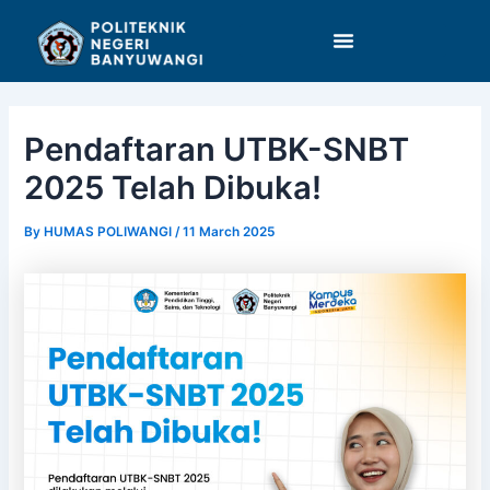
Skip
Post
to
navigation
content
Pendaftaran UTBK-SNBT
2025 Telah Dibuka!
By
HUMAS POLIWANGI
/
11 March 2025