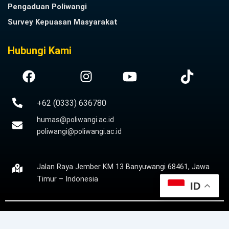
Pengaduan Poliwangi
Survey Kepuasan Masyarakat
Hubungi Kami
+62 (0333) 636780
humas@poliwangi.ac.id
poliwangi@poliwangi.ac.id
Jalan Raya Jember KM 13 Banyuwangi 68461, Jawa
Timur – Indonesia
ID
Copyright © 2024
poliwangi.ac.id