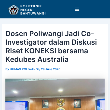
Skip
Post
to
navigation
content
Dosen Poliwangi Jadi Co-
Investigator dalam Diskusi
Riset KONEKSI bersama
Kedubes Australia
By
HUMAS POLIWANGI
/
29 June 2026