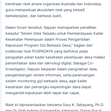
kemitraan riset antara organisasi Australia dan Indonesia,
guna memperkuat ekosistem riset yang inklusif,
berkelanjutan, dan berbasis bukti.
Dalam forum tersebut, Sepyan memaparkan penelitian
berjudul “Sistem Data Terpadu untuk Pemberdayaan Kader
Kesehatan Perempuan dalam Proses Pengambilan
Keputusan Program Gizi Berbasis Desa,” bagian dari
kolaborasi riset PUSPADAYA yang berfokus pada
penguatan peran kader kesehatan perempuan desa melalui
pemanfaatan data dan teknologi digital. Sebagai Co-
Investigator, Sepyan berperan dalam pengolahan data,
pengembangan sistem informasi, serta perancangan
sistem monitoring gizi berbasis desa, agar kader
kesehatan dan pemangku kepentingan desa dapat
mengambil keputusan lebih tepat dan cepat.
Riset ini dipresentasikan bersama Susy K. Sebayang, Ph.D.
dan Dr. Diah Indriani (Universitas Airlangga), Dianni Yusuf,