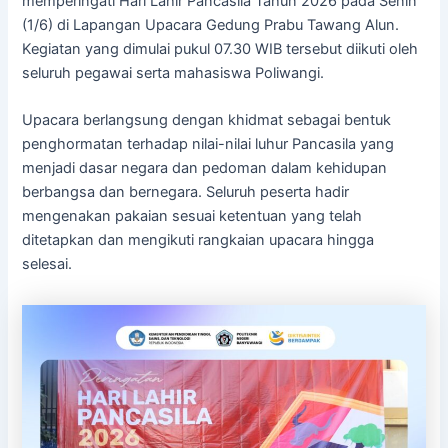
memperingati Hari Lahir Pancasila Tahun 2026 pada Senin
(1/6) di Lapangan Upacara Gedung Prabu Tawang Alun.
Kegiatan yang dimulai pukul 07.30 WIB tersebut diikuti oleh
seluruh pegawai serta mahasiswa Poliwangi.
Upacara berlangsung dengan khidmat sebagai bentuk
penghormatan terhadap nilai-nilai luhur Pancasila yang
menjadi dasar negara dan pedoman dalam kehidupan
berbangsa dan bernegara. Seluruh peserta hadir
mengenakan pakaian sesuai ketentuan yang telah
ditetapkan dan mengikuti rangkaian upacara hingga
selesai.