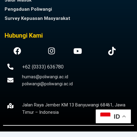
Jalur Masuk
Pengaduan Poliwangi
Survey Kepuasan Masyarakat
Hubungi Kami
+62 (0333) 636780
humas@poliwangi.ac.id
poliwangi@poliwangi.ac.id
Jalan Raya Jember KM 13 Banyuwangi 68461, Jawa
Timur – Indonesia
ID
Copyright © 2024
poliwangi.ac.id