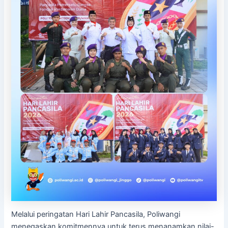
Melalui peringatan Hari Lahir Pancasila, Poliwangi
menegaskan komitmennya untuk terus menanamkan nilai-