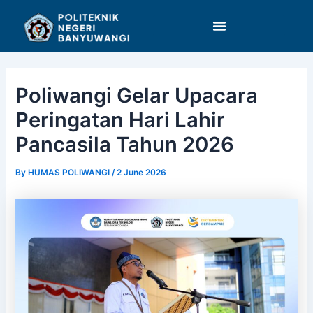
Skip
Post
to
navigation
content
Poliwangi Gelar Upacara
Peringatan Hari Lahir
Pancasila Tahun 2026
By
HUMAS POLIWANGI
/
2 June 2026