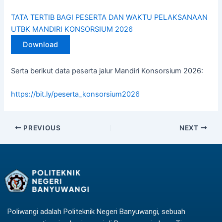
TATA TERTIB BAGI PESERTA DAN WAKTU PELAKSANAAN
UTBK MANDIRI KONSORSIUM 2026
Download
Serta berikut data peserta jalur Mandiri Konsorsium 2026:
https://bit.ly/peserta_konsorsium2026
PREVIOUS
NEXT
Poliwangi adalah Politeknik Negeri Banyuwangi, sebuah