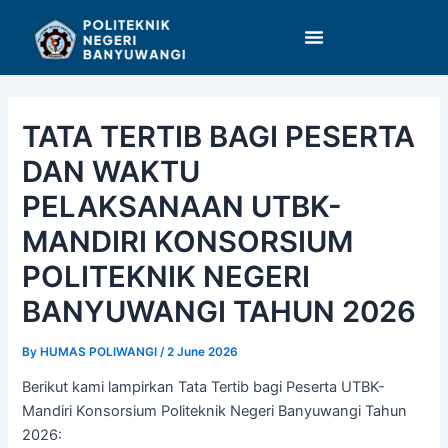
Skip
Post
to
navigation
content
TATA TERTIB BAGI PESERTA
DAN WAKTU
PELAKSANAAN UTBK-
MANDIRI KONSORSIUM
POLITEKNIK NEGERI
BANYUWANGI TAHUN 2026
By
HUMAS POLIWANGI
/
2 June 2026
Berikut kami lampirkan Tata Tertib bagi Peserta UTBK-
Mandiri Konsorsium Politeknik Negeri Banyuwangi Tahun
2026: