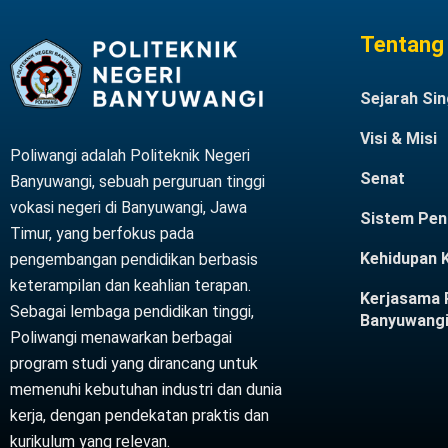
Tentang 
Sejarah Sin
Visi & Misi
Poliwangi adalah Politeknik Negeri
Senat
Banyuwangi, sebuah perguruan tinggi
vokasi negeri di Banyuwangi, Jawa
Sistem Pen
Timur, yang berfokus pada
Kehidupan
pengembangan pendidikan berbasis
keterampilan dan keahlian terapan.
Kerjasama P
Sebagai lembaga pendidikan tinggi,
Banyuwang
Poliwangi menawarkan berbagai
program studi yang dirancang untuk
memenuhi kebutuhan industri dan dunia
kerja, dengan pendekatan praktis dan
kurikulum yang relevan.