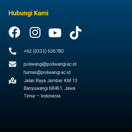
Hubungi Kami
+62 (0333) 636780
poliwangi@poliwangi.ac.id
humas@poliwangi.ac.id
Jalan Raya Jember KM 13
Banyuwangi 68461, Jawa
Timur – Indonesia