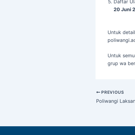
Daftar U
20 Juni 
Untuk detail
poliwangi.a
Untuk semua
grup wa ber
PREVIOUS