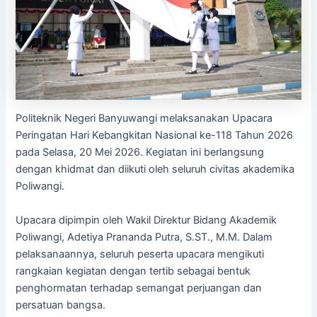
Politeknik Negeri Banyuwangi melaksanakan Upacara
Peringatan Hari Kebangkitan Nasional ke-118 Tahun 2026
pada Selasa, 20 Mei 2026. Kegiatan ini berlangsung
dengan khidmat dan diikuti oleh seluruh civitas akademika
Poliwangi.
Upacara dipimpin oleh Wakil Direktur Bidang Akademik
Poliwangi, Adetiya Prananda Putra, S.ST., M.M. Dalam
pelaksanaannya, seluruh peserta upacara mengikuti
rangkaian kegiatan dengan tertib sebagai bentuk
penghormatan terhadap semangat perjuangan dan
persatuan bangsa.