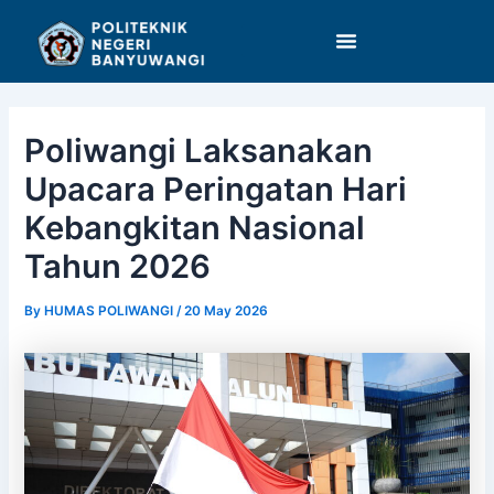
Skip
Post
to
navigation
content
Poliwangi Laksanakan
Upacara Peringatan Hari
Kebangkitan Nasional
Tahun 2026
By
HUMAS POLIWANGI
/
20 May 2026