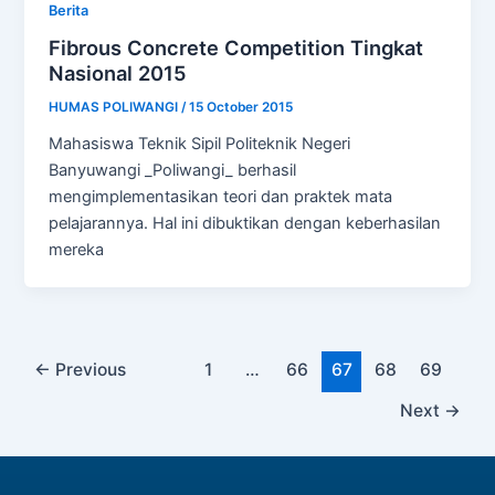
Berita
Fibrous Concrete Competition Tingkat
Nasional 2015
HUMAS POLIWANGI
/
15 October 2015
Mahasiswa Teknik Sipil Politeknik Negeri
Banyuwangi _Poliwangi_ berhasil
mengimplementasikan teori dan praktek mata
pelajarannya. Hal ini dibuktikan dengan keberhasilan
mereka
←
Previous
1
…
66
67
68
69
Next
→