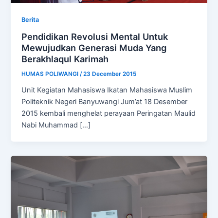
Berita
Pendidikan Revolusi Mental Untuk
Mewujudkan Generasi Muda Yang
Berakhlaqul Karimah
HUMAS POLIWANGI
/
23 December 2015
Unit Kegiatan Mahasiswa Ikatan Mahasiswa Muslim
Politeknik Negeri Banyuwangi Jum’at 18 Desember
2015 kembali menghelat perayaan Peringatan Maulid
Nabi Muhammad […]