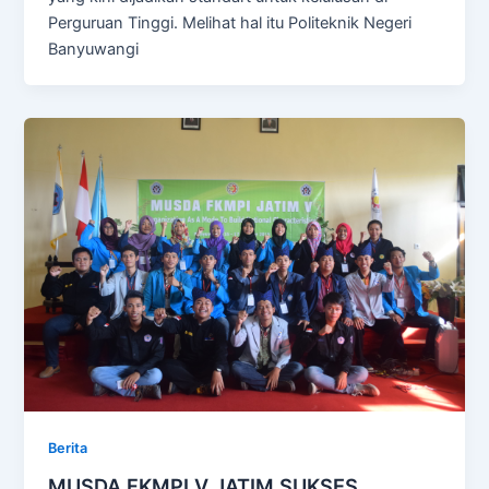
Perguruan Tinggi. Melihat hal itu Politeknik Negeri
Banyuwangi
Berita
MUSDA FKMPI V JATIM SUKSES