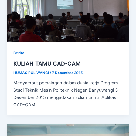
Berita
KULIAH TAMU CAD-CAM
HUMAS POLIWANGI
/
7 December 2015
Menyambut persaingan dalam dunia kerja Program
Studi Teknik Mesin Politeknik Negeri Banyuwangi 3
Desember 2015 mengadakan kuliah tamu “Aplikasi
CAD-CAM