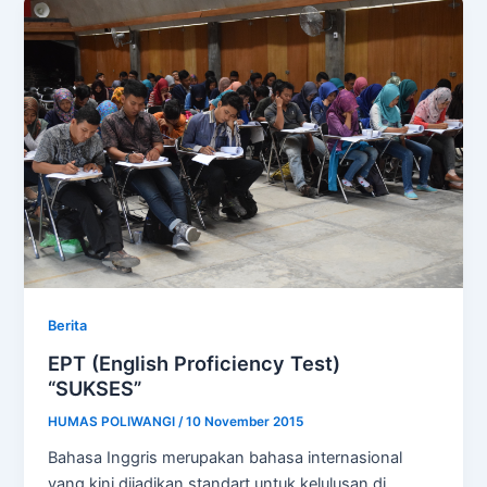
Berita
EPT (English Proficiency Test)
“SUKSES”
HUMAS POLIWANGI
/
10 November 2015
Bahasa Inggris merupakan bahasa internasional
yang kini dijadikan standart untuk kelulusan di